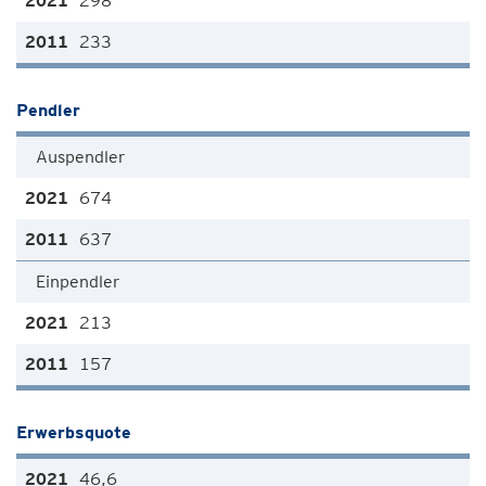
298
233
Pendler
Auspendler
674
637
Einpendler
213
157
Erwerbsquote
46,6