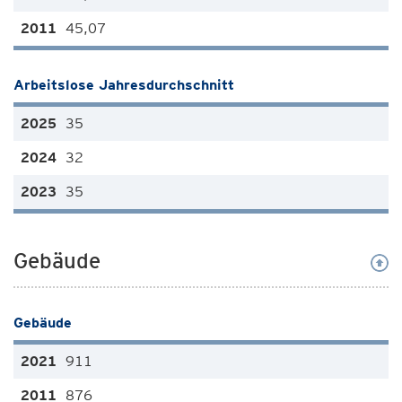
45,07
Arbeitslose Jahresdurchschnitt
35
32
35
Gebäude
Gebäude
911
876