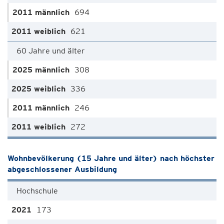
694
621
60 Jahre und älter
308
336
246
272
Wohnbevölkerung (15 Jahre und älter) nach höchster
abgeschlossener Ausbildung
Hochschule
173