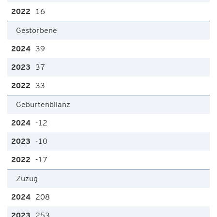
16
Gestorbene
39
37
33
Geburtenbilanz
-12
-10
-17
Zuzug
208
253