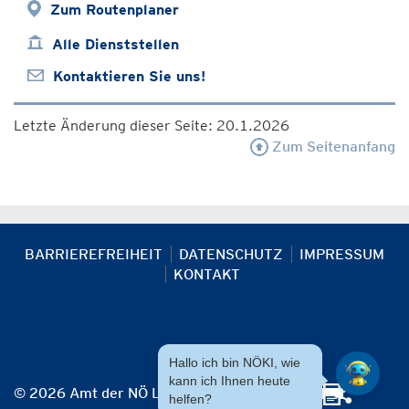
Zum Routenplaner
Alle Dienststellen
Kontaktieren Sie uns!
Letzte Änderung dieser Seite: 20.1.2026
Zum Seitenanfang
BARRIEREFREIHEIT
DATENSCHUTZ
IMPRESSUM
KONTAKT
Hallo ich bin NÖKI, wie
kann ich Ihnen heute
© 2026 Amt der NÖ Landesregierung
helfen?