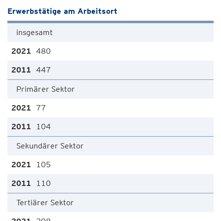
Erwerbstätige am Arbeitsort
insgesamt
480
447
Primärer Sektor
77
104
Sekundärer Sektor
105
110
Tertiärer Sektor