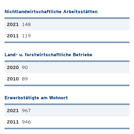
Nichtlandwirtschaftliche Arbeitsstätten
148
119
Land- u. forstwirtschaftliche Betriebe
90
89
Erwerbstätigte am Wohnort
967
946