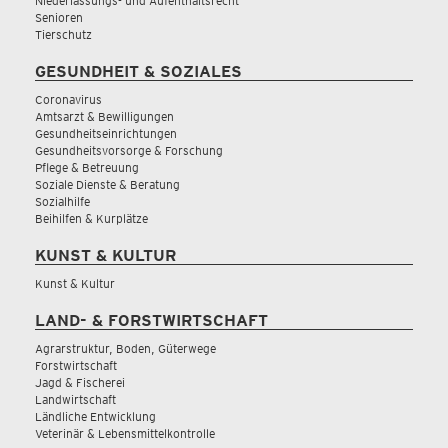
Niederlassungs- und Aufenthaltsrecht
Senioren
Tierschutz
GESUNDHEIT & SOZIALES
Coronavirus
Amtsarzt & Bewilligungen
Gesundheitseinrichtungen
Gesundheitsvorsorge & Forschung
Pflege & Betreuung
Soziale Dienste & Beratung
Sozialhilfe
Beihilfen & Kurplätze
KUNST & KULTUR
Kunst & Kultur
LAND- & FORSTWIRTSCHAFT
Agrarstruktur, Boden, Güterwege
Forstwirtschaft
Jagd & Fischerei
Landwirtschaft
Ländliche Entwicklung
Veterinär & Lebensmittelkontrolle