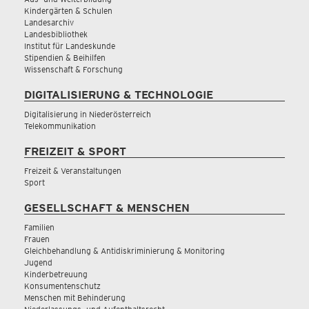
Kindergärten & Schulen
Landesarchiv
Landesbibliothek
Institut für Landeskunde
Stipendien & Beihilfen
Wissenschaft & Forschung
DIGITALISIERUNG & TECHNOLOGIE
Digitalisierung in Niederösterreich
Telekommunikation
FREIZEIT & SPORT
Freizeit & Veranstaltungen
Sport
GESELLSCHAFT & MENSCHEN
Familien
Frauen
Gleichbehandlung & Antidiskriminierung & Monitoring
Jugend
Kinderbetreuung
Konsumentenschutz
Menschen mit Behinderung