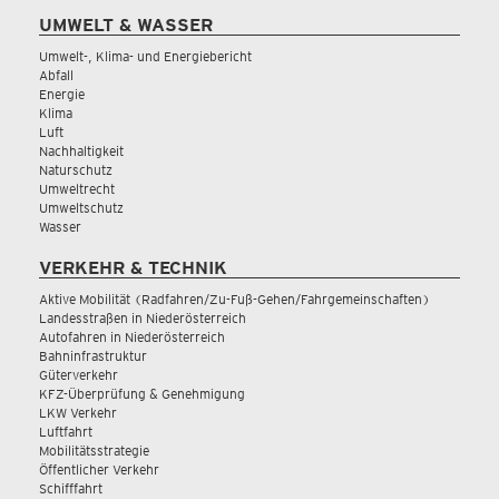
UMWELT & WASSER
Umwelt-, Klima- und Energiebericht
Abfall
Energie
Klima
Luft
Nachhaltigkeit
Naturschutz
Umweltrecht
Umweltschutz
Wasser
VERKEHR & TECHNIK
Aktive Mobilität (Radfahren/Zu-Fuß-Gehen/Fahrgemeinschaften)
Landesstraßen in Niederösterreich
Autofahren in Niederösterreich
Bahninfrastruktur
Güterverkehr
KFZ-Überprüfung & Genehmigung
LKW Verkehr
Luftfahrt
Mobilitätsstrategie
Öffentlicher Verkehr
Schifffahrt