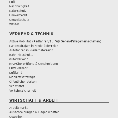
Luft
Nachhaltigkeit
Naturschutz
Umweltrecht
Umweltschutz
Wasser
VERKEHR & TECHNIK
Aktive Mobilität (Radfahren/Zu-Fuß-Gehen/Fahrgemeinschaften)
Landesstraßen in Niederösterreich
Autofahren in Niederösterreich
Bahninfrastruktur
Güterverkehr
KFZ-Überprüfung & Genehmigung
LKW Verkehr
Luftfahrt
Mobilitätsstrategie
Öffentlicher Verkehr
Schifffahrt
Verkehrssicherheit
WIRTSCHAFT & ARBEIT
Arbeitsmarkt
Ausschreibungen & Liegenschaften
Gewerbe