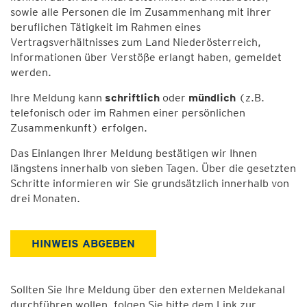
sowie alle Personen die im Zusammenhang mit ihrer
beruflichen Tätigkeit im Rahmen eines
Vertragsverhältnisses zum Land Niederösterreich,
Informationen über Verstöße erlangt haben, gemeldet
werden.
Ihre Meldung kann
schriftlich
oder
mündlich
(z.B.
telefonisch oder im Rahmen einer persönlichen
Zusammenkunft) erfolgen.
Das Einlangen Ihrer Meldung bestätigen wir Ihnen
längstens innerhalb von sieben Tagen. Über die gesetzten
Schritte informieren wir Sie grundsätzlich innerhalb von
drei Monaten.
HINWEIS ABGEBEN
Sollten Sie Ihre Meldung über den externen Meldekanal
durchführen wollen, folgen Sie bitte dem Link zur