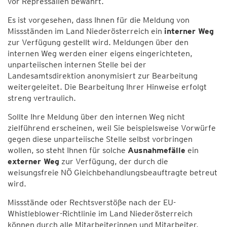
vor Repressalien bewahrt.
Es ist vorgesehen, dass Ihnen für die Meldung von
Missständen im Land Niederösterreich ein
interner Weg
zur Verfügung gestellt wird. Meldungen über den
internen Weg werden einer eigens eingerichteten,
unparteiischen internen Stelle bei der
Landesamtsdirektion anonymisiert zur Bearbeitung
weitergeleitet. Die Bearbeitung Ihrer Hinweise erfolgt
streng vertraulich.
Sollte Ihre Meldung über den internen Weg nicht
zielführend erscheinen, weil Sie beispielsweise Vorwürfe
gegen diese unparteiische Stelle selbst vorbringen
wollen, so steht Ihnen für solche
Ausnahmefälle
ein
externer Weg
zur Verfügung, der durch die
weisungsfreie NÖ Gleichbehandlungsbeauftragte betreut
wird.
Missstände oder Rechtsverstöße nach der EU-
Whistleblower-Richtlinie im Land Niederösterreich
können durch alle Mitarbeiterinnen und Mitarbeiter,