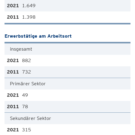
1.649
1.398
Erwerbstätige am Arbeitsort
insgesamt
882
732
Primärer Sektor
49
78
Sekundärer Sektor
315