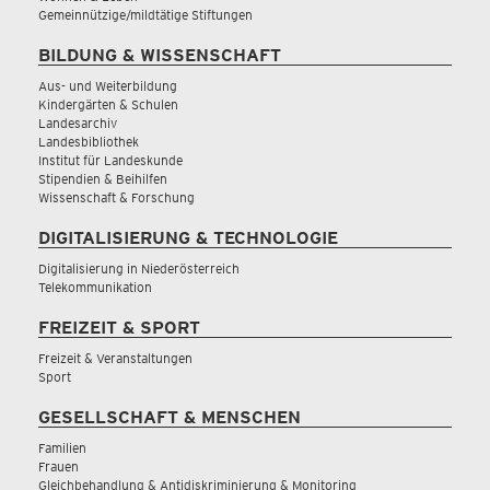
Gemeinnützige/mildtätige Stiftungen
BILDUNG & WISSENSCHAFT
Aus- und Weiterbildung
Kindergärten & Schulen
Landesarchiv
Landesbibliothek
Institut für Landeskunde
Stipendien & Beihilfen
Wissenschaft & Forschung
DIGITALISIERUNG & TECHNOLOGIE
Digitalisierung in Niederösterreich
Telekommunikation
FREIZEIT & SPORT
Freizeit & Veranstaltungen
Sport
GESELLSCHAFT & MENSCHEN
Familien
Frauen
Gleichbehandlung & Antidiskriminierung & Monitoring