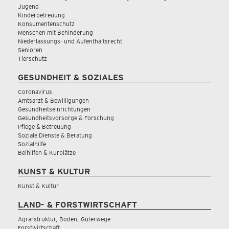
Jugend
Kinderbetreuung
Konsumentenschutz
Menschen mit Behinderung
Niederlassungs- und Aufenthaltsrecht
Senioren
Tierschutz
GESUNDHEIT & SOZIALES
Coronavirus
Amtsarzt & Bewilligungen
Gesundheitseinrichtungen
Gesundheitsvorsorge & Forschung
Pflege & Betreuung
Soziale Dienste & Beratung
Sozialhilfe
Beihilfen & Kurplätze
KUNST & KULTUR
Kunst & Kultur
LAND- & FORSTWIRTSCHAFT
Agrarstruktur, Boden, Güterwege
Forstwirtschaft