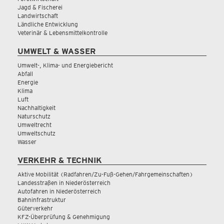
Jagd & Fischerei
Landwirtschaft
Ländliche Entwicklung
Veterinär & Lebensmittelkontrolle
UMWELT & WASSER
Umwelt-, Klima- und Energiebericht
Abfall
Energie
Klima
Luft
Nachhaltigkeit
Naturschutz
Umweltrecht
Umweltschutz
Wasser
VERKEHR & TECHNIK
Aktive Mobilität (Radfahren/Zu-Fuß-Gehen/Fahrgemeinschaften)
Landesstraßen in Niederösterreich
Autofahren in Niederösterreich
Bahninfrastruktur
Güterverkehr
KFZ-Überprüfung & Genehmigung