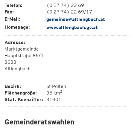
Telefon:
(0 27 74) 22 69
Fax:
(0 27 74) 22 69/17
E-Mail:
gemeinde@altlengbach.at
Homepage:
www.altlengbach.gv.at
Adresse:
Marktgemeinde
Hauptstraße 86/1
3033
Altlengbach
Bezirk:
St Pölten
2
Flächengröße:
36 km
Stat. Kennziffer:
31901
Gemeinderatswahlen