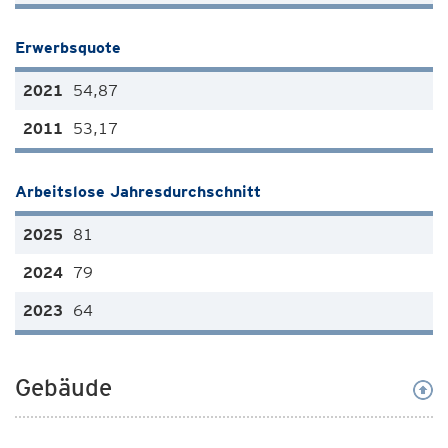
Erwerbsquote
54,87
53,17
Arbeitslose Jahresdurchschnitt
81
79
64
Gebäude