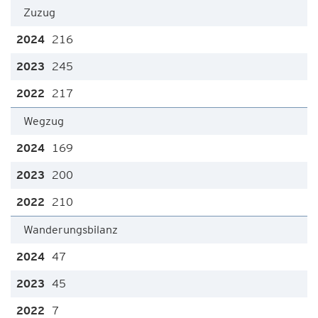
Zuzug
216
245
217
Wegzug
169
200
210
Wanderungsbilanz
47
45
7