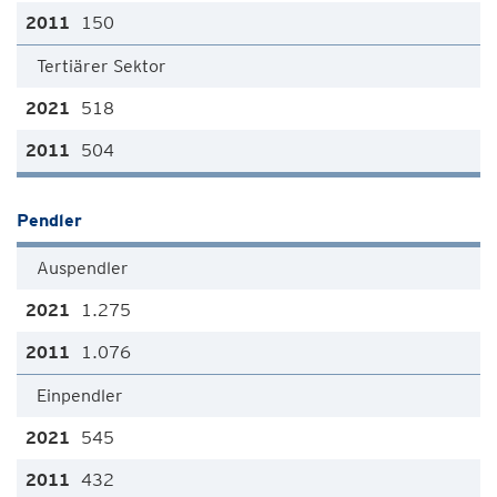
150
Tertiärer Sektor
518
504
Pendler
Auspendler
1.275
1.076
Einpendler
545
432