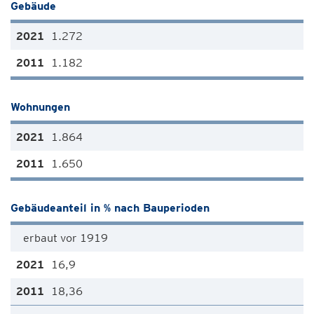
Gebäude
1.272
1.182
Wohnungen
1.864
1.650
Gebäudeanteil in % nach Bauperioden
erbaut vor 1919
16,9
18,36