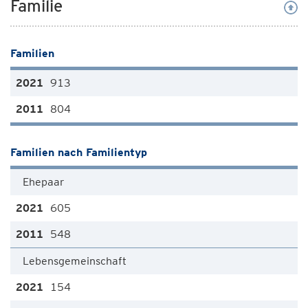
Familie
Familien
913
804
Familien nach Familientyp
Ehepaar
605
548
Lebensgemeinschaft
154