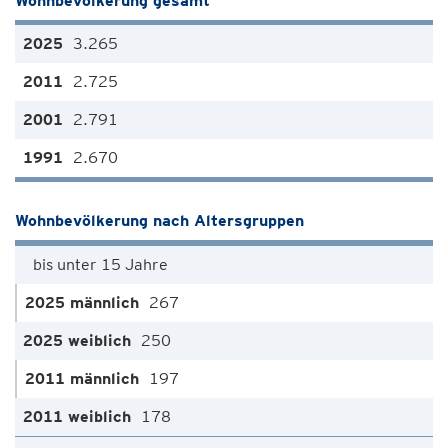
Wohnbevölkerung gesamt
3.265
2.725
2.791
2.670
Wohnbevölkerung nach Altersgruppen
bis unter 15 Jahre
267
250
197
178