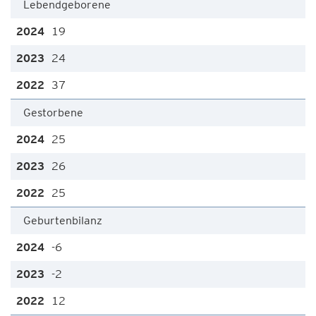
Lebendgeborene
19
24
37
Gestorbene
25
26
25
Geburtenbilanz
-6
-2
12