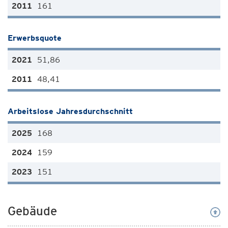
161
Erwerbsquote
51,86
48,41
Arbeitslose Jahresdurchschnitt
168
159
151
Gebäude