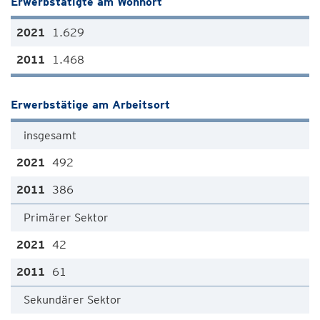
Erwerbstätigte am Wohnort
1.629
1.468
Erwerbstätige am Arbeitsort
insgesamt
492
386
Primärer Sektor
42
61
Sekundärer Sektor