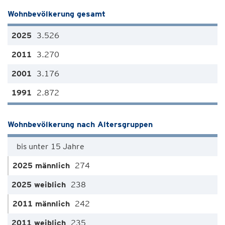
Wohnbevölkerung gesamt
3.526
3.270
3.176
2.872
Wohnbevölkerung nach Altersgruppen
bis unter 15 Jahre
274
238
242
235