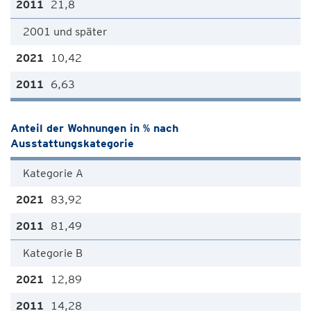
21,8
2001 und später
10,42
6,63
Anteil der Wohnungen in % nach
Ausstattungskategorie
Kategorie A
83,92
81,49
Kategorie B
12,89
14,28