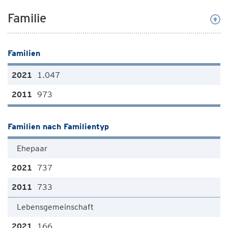
Familie
Familien
1.047
973
Familien nach Familientyp
Ehepaar
737
733
Lebensgemeinschaft
166