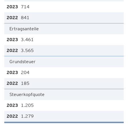
714
841
Ertragsanteile
3.461
3.565
Grundsteuer
204
185
Steuerkopfquote
1.205
1.279