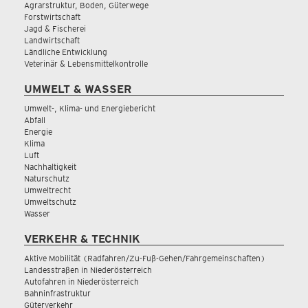
Agrarstruktur, Boden, Güterwege
Forstwirtschaft
Jagd & Fischerei
Landwirtschaft
Ländliche Entwicklung
Veterinär & Lebensmittelkontrolle
UMWELT & WASSER
Umwelt-, Klima- und Energiebericht
Abfall
Energie
Klima
Luft
Nachhaltigkeit
Naturschutz
Umweltrecht
Umweltschutz
Wasser
VERKEHR & TECHNIK
Aktive Mobilität (Radfahren/Zu-Fuß-Gehen/Fahrgemeinschaften)
Landesstraßen in Niederösterreich
Autofahren in Niederösterreich
Bahninfrastruktur
Güterverkehr