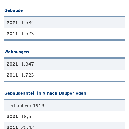
Gebäude
1.584
1.523
Wohnungen
1.847
1.723
Gebäudeanteil in % nach Bauperioden
erbaut vor 1919
18,5
20,42