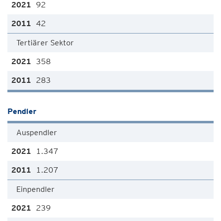
92
42
Tertiärer Sektor
358
283
Pendler
Auspendler
1.347
1.207
Einpendler
239