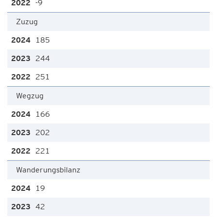
-9
Zuzug
185
244
251
Wegzug
166
202
221
Wanderungsbilanz
19
42