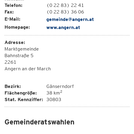
Telefon:
(0 22 83) 22 41
Fax:
(0 22 83) 36 06
E-Mail:
gemeinde@angern.at
Homepage:
www.angern.at
Adresse:
Marktgemeinde
Bahnstraße 5
2261
Angern an der March
Bezirk:
Gänserndorf
2
Flächengröße:
38 km
Stat. Kennziffer:
30803
Gemeinderatswahlen