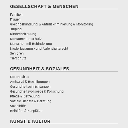
GESELLSCHAFT & MENSCHEN
Familien
Frauen
Gleichbehandlung & Antidiskriminierung & Monitoring
Jugend
Kinderbetreuung
Konsumentenschutz
Menschen mit Behinderung
Niederlassungs- und Aufenthaltsrecht
Senioren
Tierschutz
GESUNDHEIT & SOZIALES
Coronavirus
Amtsarzt & Bewilligungen
Gesundheitseinrichtungen
Gesundheitsvorsorge & Forschung
Pflege & Betreuung
Soziale Dienste & Beratung
Sozialhilfe
Beihilfen & Kurplätze
KUNST & KULTUR