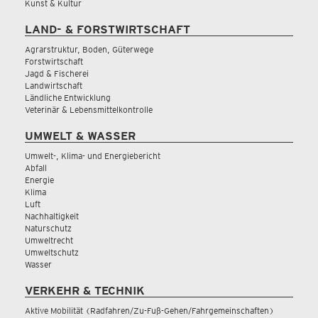
Kunst & Kultur
LAND- & FORSTWIRTSCHAFT
Agrarstruktur, Boden, Güterwege
Forstwirtschaft
Jagd & Fischerei
Landwirtschaft
Ländliche Entwicklung
Veterinär & Lebensmittelkontrolle
UMWELT & WASSER
Umwelt-, Klima- und Energiebericht
Abfall
Energie
Klima
Luft
Nachhaltigkeit
Naturschutz
Umweltrecht
Umweltschutz
Wasser
VERKEHR & TECHNIK
Aktive Mobilität (Radfahren/Zu-Fuß-Gehen/Fahrgemeinschaften)