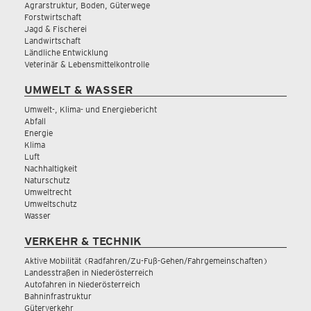
Agrarstruktur, Boden, Güterwege
Forstwirtschaft
Jagd & Fischerei
Landwirtschaft
Ländliche Entwicklung
Veterinär & Lebensmittelkontrolle
UMWELT & WASSER
Umwelt-, Klima- und Energiebericht
Abfall
Energie
Klima
Luft
Nachhaltigkeit
Naturschutz
Umweltrecht
Umweltschutz
Wasser
VERKEHR & TECHNIK
Aktive Mobilität (Radfahren/Zu-Fuß-Gehen/Fahrgemeinschaften)
Landesstraßen in Niederösterreich
Autofahren in Niederösterreich
Bahninfrastruktur
Güterverkehr