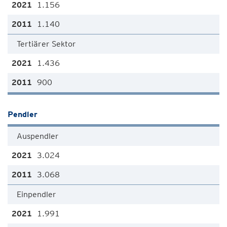
1.156
1.140
Tertiärer Sektor
1.436
900
Pendler
Auspendler
3.024
3.068
Einpendler
1.991