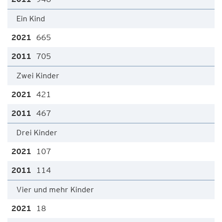
Ein Kind
665
705
Zwei Kinder
421
467
Drei Kinder
107
114
Vier und mehr Kinder
18