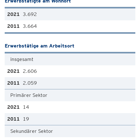
Erwerbstätigte am Wohnort
3.692
3.664
Erwerbstätige am Arbeitsort
insgesamt
2.606
2.059
Primärer Sektor
14
19
Sekundärer Sektor