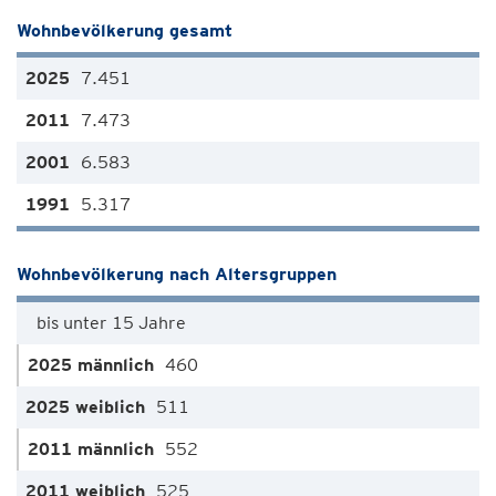
Wohnbevölkerung gesamt
7.451
7.473
6.583
5.317
Wohnbevölkerung nach Altersgruppen
bis unter 15 Jahre
460
511
552
525