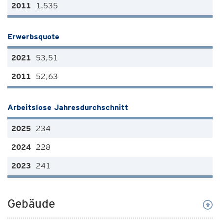
1.535
Erwerbsquote
53,51
52,63
Arbeitslose Jahresdurchschnitt
234
228
241
Gebäude