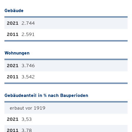
Gebäude
2.744
2.591
Wohnungen
3.746
3.542
Gebäudeanteil in % nach Bauperioden
erbaut vor 1919
3,53
3,78