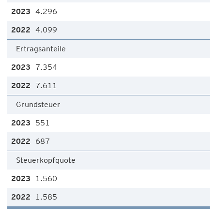
4.296
4.099
Ertragsanteile
7.354
7.611
Grundsteuer
551
687
Steuerkopfquote
1.560
1.585