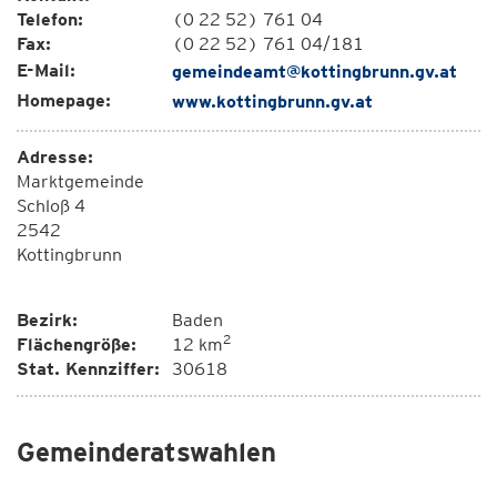
Telefon:
(0 22 52) 761 04
Fax:
(0 22 52) 761 04/181
E-Mail:
gemeindeamt@kottingbrunn.gv.at
Homepage:
www.kottingbrunn.gv.at
Adresse:
Marktgemeinde
Schloß 4
2542
Kottingbrunn
Bezirk:
Baden
2
Flächengröße:
12 km
Stat. Kennziffer:
30618
Gemeinderatswahlen