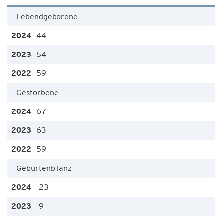
Lebendgeborene
44
54
59
Gestorbene
67
63
59
Geburtenbilanz
-23
-9