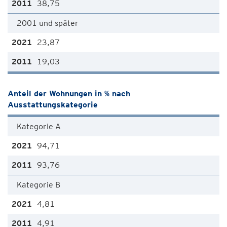
38,75
2001 und später
23,87
19,03
Anteil der Wohnungen in % nach
Ausstattungskategorie
Kategorie A
94,71
93,76
Kategorie B
4,81
4,91