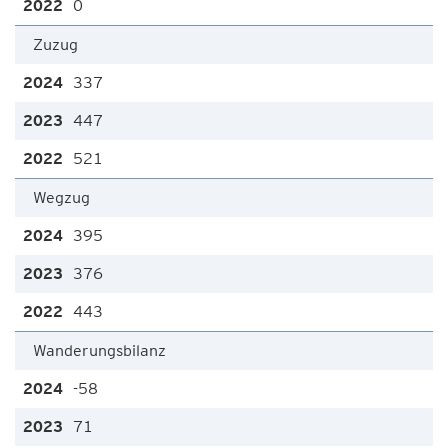
0
Zuzug
337
447
521
Wegzug
395
376
443
Wanderungsbilanz
-58
71