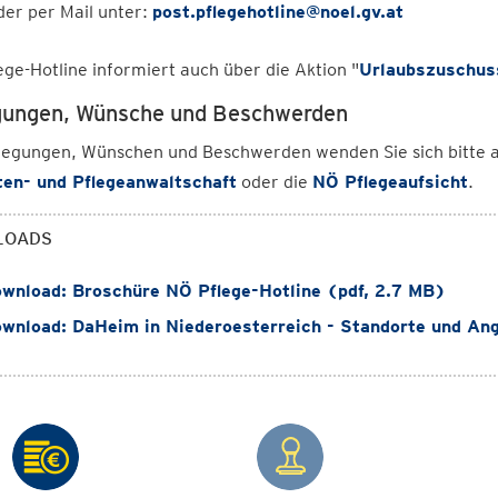
der per Mail unter:
post.pflegehotline@noel.gv.at
ege-Hotline informiert auch über die Aktion "
Urlaubszuschuss
ungen, Wünsche und Beschwerden
egungen, Wünschen und Beschwerden wenden Sie sich bitte an
ten- und Pflegeanwaltschaft
oder die
NÖ Pflegeaufsicht
.
LOADS
wnload: Broschüre NÖ Pflege-Hotline (pdf, 2.7 MB)
wnload: DaHeim in Niederoesterreich - Standorte und Ang