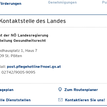
Genehmigungen
Pu
Förderungen
 Kontaktstelle des Landes
t der NÖ Landesregierung
teilung Gesundheitsrecht
dhausplatz 1, Haus 7
9 St. Pölten
ail:
post.pflegehotline@noel.gv.at
l: 02742/9005-9095
ageplan
Zum Routenplaner
lle Dienststellen
Kontaktieren Sie uns!