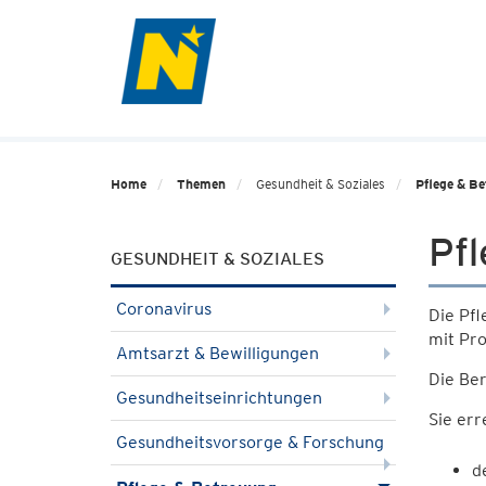
Home
Themen
Gesundheit & Soziales
Pflege & B
Pfl
GESUNDHEIT & SOZIALES
Coronavirus
Die Pfl
mit Pr
Amtsarzt & Bewilligungen
Die Ber
Gesundheitseinrichtungen
Sie err
Gesundheitsvorsorge & Forschung
d