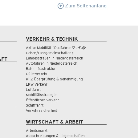
Zum Seitenanfang
VERKEHR & TECHNIK
Aktive Mobilität (Radfahren/Zu-Fuß-
Gehen/Fahrgemeinschaften)
Landesstraßen in Niederösterreich
AFT
Autofahren in Niederösterreich
Bahninfrastruktur
Güterverkehr
KFZ-Überprüfung & Genehmigung
LKW Verkehr
Luftfahrt
Mobilitätsstrategie
Öffentlicher Verkehr
Schifffahrt
Verkehrssicherheit
WIRTSCHAFT & ARBEIT
Arbeitsmarkt
Ausschreibungen & Liegenschaften