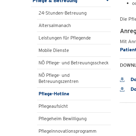
Pflege & Betreuung
o
24-Stunden-Betreuung
Die Pfl
Altersalmanach
Anreg
Leistungen für Pflegende
Mit Anr
Patien
Mobile Dienste
NÖ Pflege- und Betreuungsscheck
DOWN
NÖ Pflege- und
Do
Betreuungszentren
Do
Pflege-Hotline
Pflegeaufsicht
Pflegeheim Bewilligung
Pflegeinnovationsprogramm