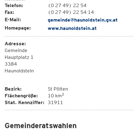
Telefon:
(0 27 49) 22 54
Fax:
(0 27 49) 22 54 14
E-Mail:
gemeinde@haunoldstein.gv.at
Homepage:
www.haunoldstein.at
Adresse:
Gemeinde
Hauptplatz 1
3384
Haunoldstein
Bezirk:
St Pölten
2
Flächengröße:
10 km
Stat. Kennziffer:
31911
Gemeinderatswahlen