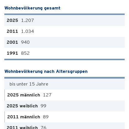
Wohnbevölkerung gesamt
1.207
1.034
940
852
Wohnbevölkerung nach Altersgruppen
bis unter 15 Jahre
127
99
89
76