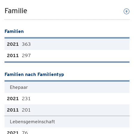
Familie
Familien
363
297
Familien nach Familientyp
Ehepaar
231
201
Lebensgemeinschaft
76