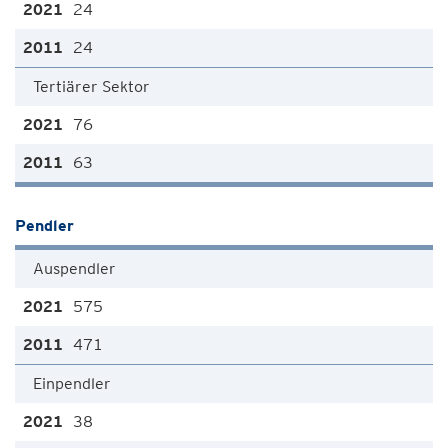
24
24
Tertiärer Sektor
76
63
Pendler
Auspendler
575
471
Einpendler
38