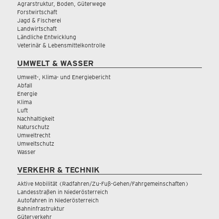
Agrarstruktur, Boden, Güterwege
Forstwirtschaft
Jagd & Fischerei
Landwirtschaft
Ländliche Entwicklung
Veterinär & Lebensmittelkontrolle
UMWELT & WASSER
Umwelt-, Klima- und Energiebericht
Abfall
Energie
Klima
Luft
Nachhaltigkeit
Naturschutz
Umweltrecht
Umweltschutz
Wasser
VERKEHR & TECHNIK
Aktive Mobilität (Radfahren/Zu-Fuß-Gehen/Fahrgemeinschaften)
Landesstraßen in Niederösterreich
Autofahren in Niederösterreich
Bahninfrastruktur
Güterverkehr