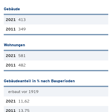
Gebäude
413
349
Wohnungen
581
482
Gebäudeanteil in % nach Bauperioden
erbaut vor 1919
11,62
13,75