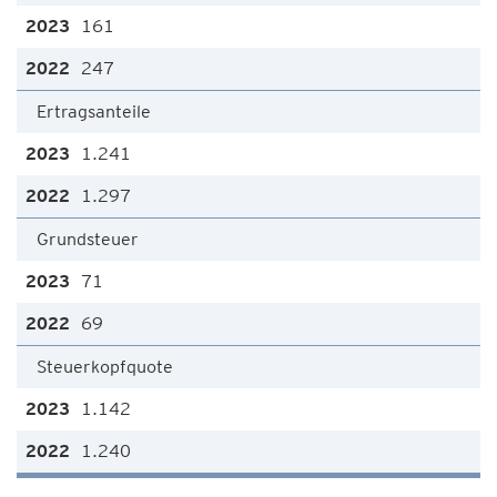
161
247
Ertragsanteile
1.241
1.297
Grundsteuer
71
69
Steuerkopfquote
1.142
1.240