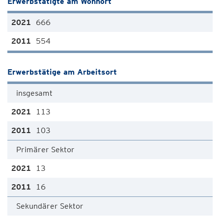
Erwerbstätigte am Wohnort
666
554
Erwerbstätige am Arbeitsort
insgesamt
113
103
Primärer Sektor
13
16
Sekundärer Sektor