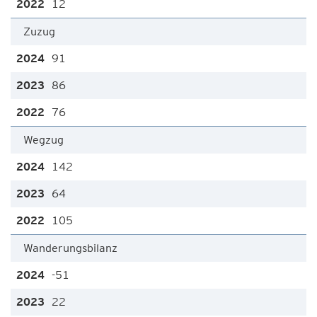
12
Zuzug
91
86
76
Wegzug
142
64
105
Wanderungsbilanz
-51
22