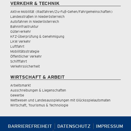
VERKEHR & TECHNIK
Aktive Mobilität (Radfahren/Zu-Fuß-Gehen/Fahrgemeinschaften)
Landesstraßen in Niederösterreich
Autofahren in Niederösterreich
Bahninfrastruktur
Güterverkehr
KFZ-Überprüfung & Genehmigung
LKW Verkehr
Luftfahrt
Mobilitätsstrategie
Öffentlicher Verkehr
Schifffahrt
Verkehrssicherheit
WIRTSCHAFT & ARBEIT
Arbeitsmarkt
Ausschreibungen & Liegenschaften
Gewerbe
Wettwesen und Landesausspielungen mit Glücksspielautomaten
Wirtschaft, Tourismus & Technologie
BARRIEREFREIHEIT
DATENSCHUTZ
IMPRESSUM