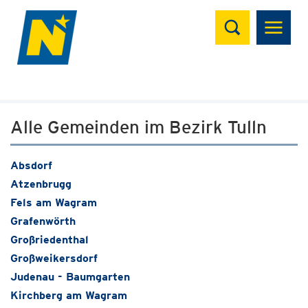
Suchen
Alle Gemeinden im Bezirk Tulln
Absdorf
Atzenbrugg
Fels am Wagram
Grafenwörth
Großriedenthal
Großweikersdorf
Judenau - Baumgarten
Kirchberg am Wagram