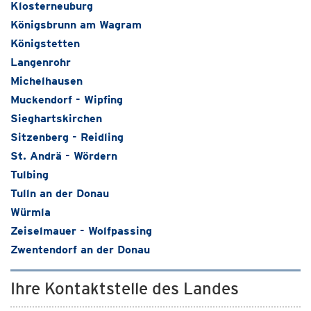
Klosterneuburg
Königsbrunn am Wagram
Königstetten
Langenrohr
Michelhausen
Muckendorf - Wipfing
Sieghartskirchen
Sitzenberg - Reidling
St. Andrä - Wördern
Tulbing
Tulln an der Donau
Würmla
Zeiselmauer - Wolfpassing
Zwentendorf an der Donau
Ihre Kontaktstelle des Landes